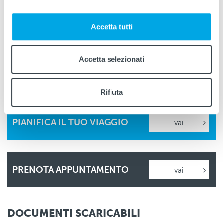
Accetta tutti
SHOP ONLINE
vai
Accetta selezionati
DIGITAL TICKET
vai
Rifiuta
PIANIFICA IL TUO VIAGGIO
vai
PRENOTA APPUNTAMENTO
vai
DOCUMENTI SCARICABILI