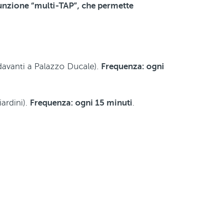
funzione “multi-TAP”, che permette
davanti a Palazzo Ducale).
Frequenza: ogni
ardini).
Frequenza: ogni 15 minuti
.