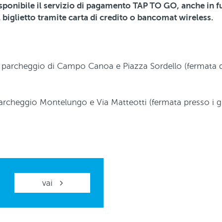
sponibile il servizio di pagamento TAP TO GO, anche in 
el biglietto tramite carta di credito o bancomat wireless.
l parcheggio di Campo Canoa e Piazza Sordello (fermata 
archeggio Montelungo e Via Matteotti (fermata presso i gi
vai