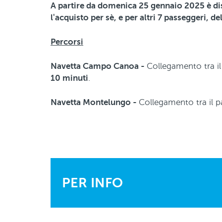
A partire da domenica 25 gennaio 2025 è di
l'acquisto per sè, e per altri 7 passeggeri, d
Percorsi
Navetta Campo Canoa -
Collegamento tra i
10 minuti
.
Navetta Montelungo -
Collegamento tra il p
PER INFO