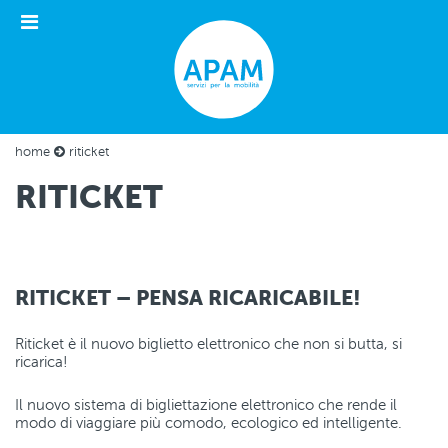
Apri
il
menu
home
riticket
RITICKET
RITICKET – PENSA RICARICABILE!
Riticket è il nuovo biglietto elettronico che non si butta, si
ricarica!
Il nuovo sistema di bigliettazione elettronico che rende il
modo di viaggiare più comodo, ecologico ed intelligente.